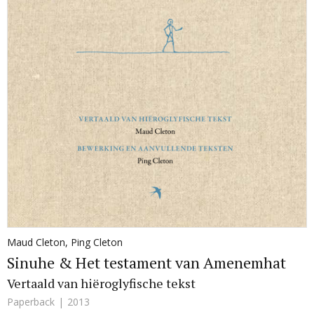
Maud Cleton
,
Ping Cleton
Sinuhe & Het testament van Amenemhat
Vertaald van hiëroglyfische tekst
Paperback
2013