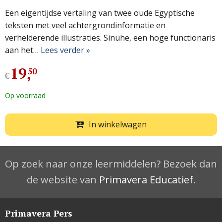
Een eigentijdse vertaling van twee oude Egyptische
teksten met veel achtergrondinformatie en
verhelderende illustraties. Sinuhe, een hoge functionaris
aan het…
Lees verder »
19
,
50
€
Op voorraad
In winkelwagen
Op zoek naar onze leermiddelen? Bezoek dan
de website van
Primavera Educatief
.
Primavera Pers