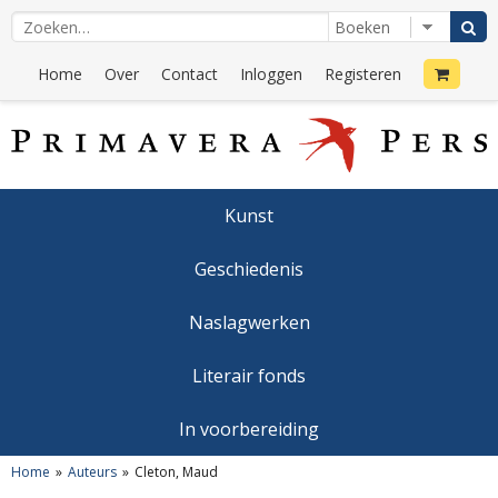
Home
Over
Contact
Inloggen
Registeren
Kunst
Geschiedenis
Naslagwerken
Literair fonds
In voorbereiding
Home
Auteurs
Cleton, Maud