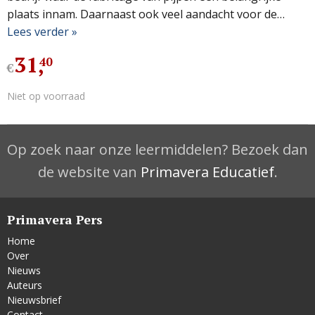
plaats innam. Daarnaast ook veel aandacht voor de…
Lees verder »
31
,
40
€
Niet op voorraad
Op zoek naar onze leermiddelen? Bezoek dan
de website van
Primavera Educatief
.
Primavera Pers
Home
Over
Nieuws
Auteurs
Nieuwsbrief
Contact