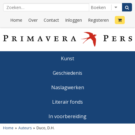
Home
Over
Contact
Inloggen
Registeren
Kunst
Geschiedenis
Naslagwerken
Literair fonds
In voorbereiding
Home
Auteurs
Duco, D.H.