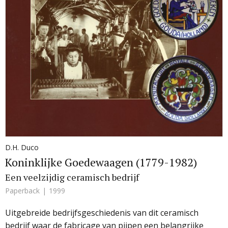
D.H. Duco
Koninklijke Goedewaagen (1779-1982)
Een veelzijdig ceramisch bedrijf
Paperback
1999
Uitgebreide bedrijfsgeschiedenis van dit ceramisch
bedrijf waar de fabricage van pijpen een belangrijke