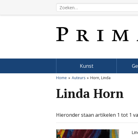
Kunst
Ge
Home
Auteurs
Horn, Linda
Linda Horn
Hieronder staan artikelen 1 tot 1 va
Li