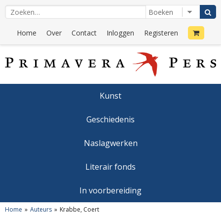
Home
Over
Contact
Inloggen
Registeren
Kunst
Geschiedenis
Naslagwerken
Literair fonds
In voorbereiding
Home
Auteurs
Krabbe, Coert