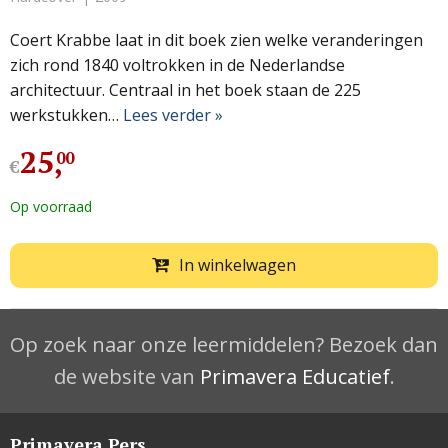
Coert Krabbe laat in dit boek zien welke veranderingen
zich rond 1840 voltrokken in de Nederlandse
architectuur. Centraal in het boek staan de 225
werkstukken…
Lees verder »
25
,
00
€
Op voorraad
In winkelwagen
Op zoek naar onze leermiddelen? Bezoek dan
de website van
Primavera Educatief
.
Primavera Pers