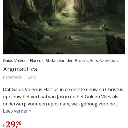
Gaius Valerius Flaccus
,
Stefan van den Broeck
,
Frits Naerebout
Argonautica
Paperback
2015
Dat Gaius Valerius Flaccus in de eerste eeuw na Christus
opnieuw het verhaal van Jason en het Gulden Vlies als
onderwerp voor een epos nam, was genoeg voor de…
Lees verder »
29
,
90
€