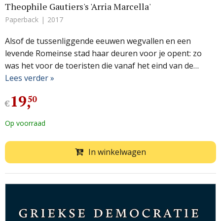
Theophile Gautiers's 'Arria Marcella'
Paperback
2017
Alsof de tussenliggende eeuwen wegvallen en een
levende Romeinse stad haar deuren voor je opent: zo
was het voor de toeristen die vanaf het eind van de…
Lees verder »
19
,
50
€
Op voorraad
In winkelwagen