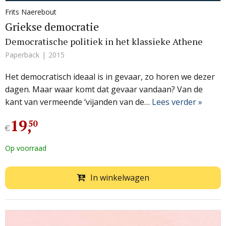
Frits Naerebout
Griekse democratie
Democratische politiek in het klassieke Athene
Paperback
2015
Het democratisch ideaal is in gevaar, zo horen we dezer
dagen. Maar waar komt dat gevaar vandaan? Van de
kant van vermeende ‘vijanden van de…
Lees verder »
19
,
50
€
Op voorraad
In winkelwagen