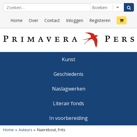
Home
Over
Contact
Inloggen
Registeren
Kunst
Geschiedenis
Naslagwerken
Literair fonds
In voorbereiding
Home
Auteurs
Naerebout, Frits