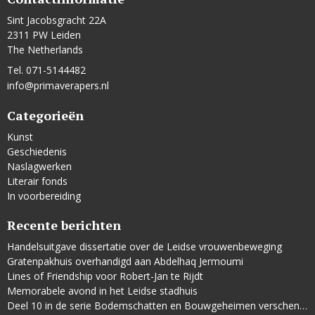
Sint Jacobsgracht 22A
2311 PW Leiden
The Netherlands
Tel. 071-5144482
info@primaverapers.nl
Categorieën
Kunst
Geschiedenis
Naslagwerken
Literair fonds
In voorbereiding
Recente berichten
Handelsuitgave dissertatie over de Leidse vrouwenbeweging
Gratenpakhuis overhandigd aan Abdelhaq Jermoumi
Lines of Friendship voor Robert-Jan te Rijdt
Memorabele avond in het Leidse stadhuis
Deel 10 in de serie Bodemschatten en Bouwgeheimen verschenen