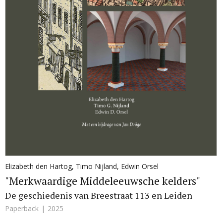
Elizabeth den Hartog
,
Timo Nijland
,
Edwin Orsel
"Merkwaardige Middeleeuwsche kelders"
De geschiedenis van Breestraat 113 en Leiden
Paperback
2025