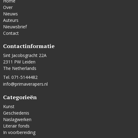
Home
Over
Nieuws
Auteurs
Nieuwsbrief
Contact
Contactinformatie
Sint Jacobsgracht 22A
2311 PW Leiden
The Netherlands
Tel. 071-5144482
info@primaverapers.nl
Categorieën
Kunst
Geschiedenis
Naslagwerken
Literair fonds
In voorbereiding