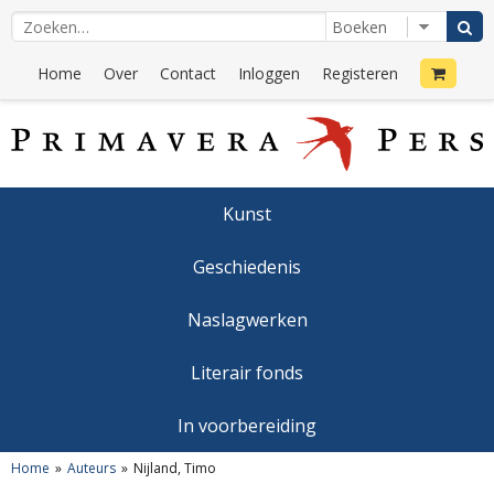
Home
Over
Contact
Inloggen
Registeren
Kunst
Geschiedenis
Naslagwerken
Literair fonds
In voorbereiding
Home
Auteurs
Nijland, Timo