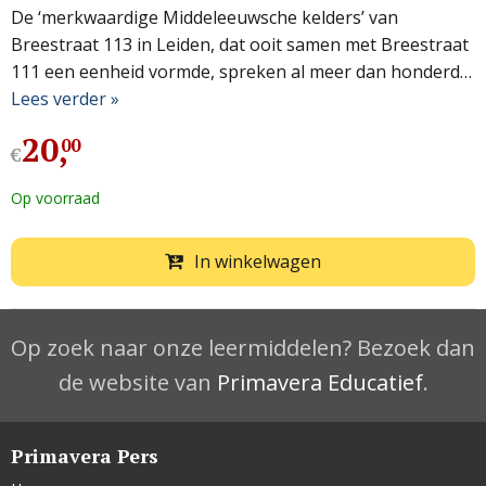
De ‘merkwaardige Middeleeuwsche kelders’ van
Breestraat 113 in Leiden, dat ooit samen met Breestraat
111 een eenheid vormde, spreken al meer dan honderd…
Lees verder »
20
,
00
€
Op voorraad
In winkelwagen
Op zoek naar onze leermiddelen? Bezoek dan
de website van
Primavera Educatief
.
Primavera Pers