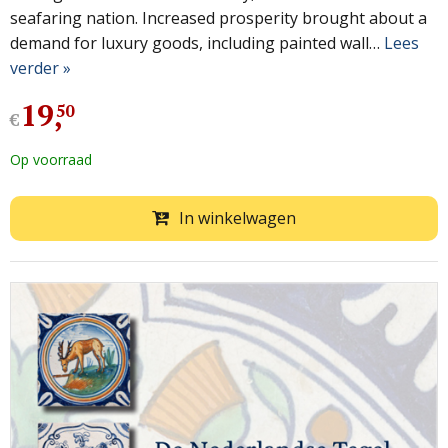
seafaring nation. Increased prosperity brought about a
demand for luxury goods, including painted wall…
Lees
verder »
19
,
50
€
Op voorraad
In winkelwagen