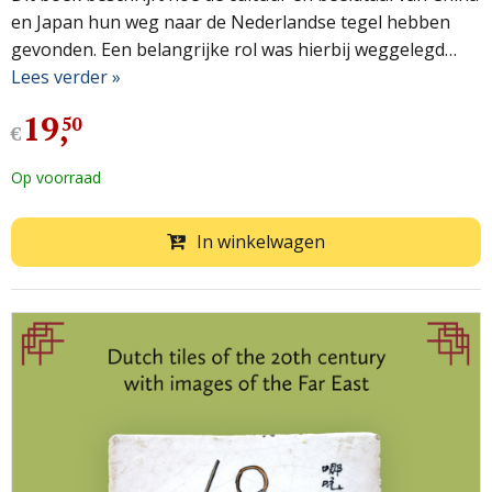
en Japan hun weg naar de Nederlandse tegel hebben
gevonden. Een belangrijke rol was hierbij weggelegd…
Lees verder »
19
,
50
€
Op voorraad
In winkelwagen