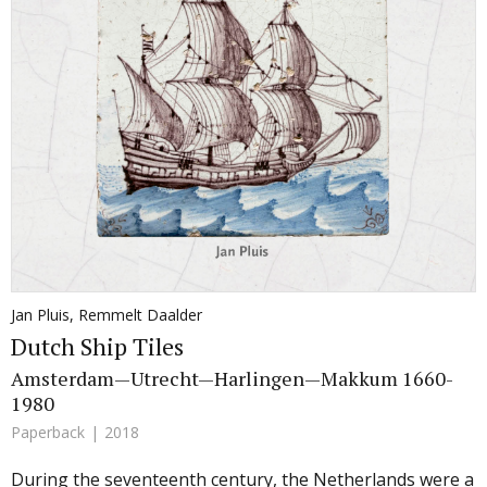
Jan Pluis
,
Remmelt Daalder
Dutch Ship Tiles
Amsterdam—Utrecht—Harlingen—Makkum 1660-
1980
Paperback
2018
During the seventeenth century, the Netherlands were a