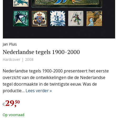
Jan Pluis
Nederlandse tegels 1900-2000
Hardcover
2008
Nederlandse tegels 1900-2000 presenteert het eerste
overzicht van de ontwikkelingen die de Nederlandse
tegel doormaakte in de twintigste eeuw. Was de
productie…
Lees verder »
29
,
50
€
Op voorraad