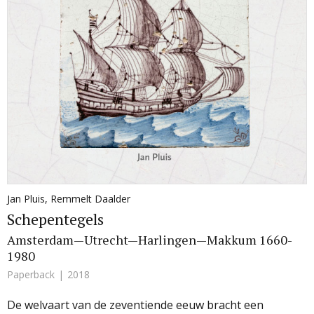
Jan Pluis
,
Remmelt Daalder
Schepentegels
Amsterdam—Utrecht—Harlingen—Makkum 1660-
1980
Paperback
2018
De welvaart van de zeventiende eeuw bracht een