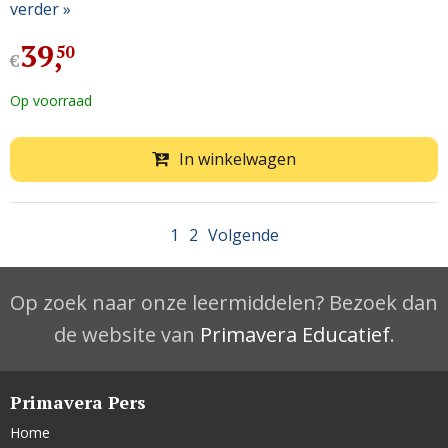
verder »
39
,
50
€
Op voorraad
In winkelwagen
1
2
Volgende
Op zoek naar onze leermiddelen? Bezoek dan
de website van
Primavera Educatief
.
Primavera Pers
Home