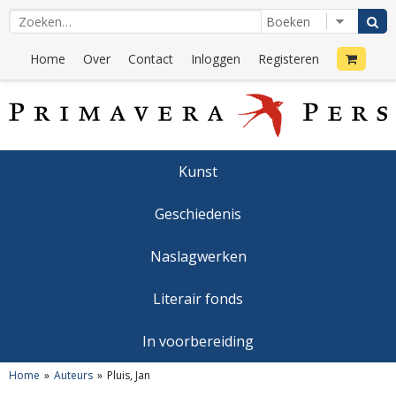
Home
Over
Contact
Inloggen
Registeren
Kunst
Geschiedenis
Naslagwerken
Literair fonds
In voorbereiding
Home
Auteurs
Pluis, Jan