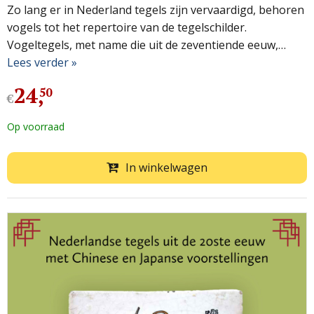
Zo lang er in Nederland tegels zijn vervaardigd, behoren
vogels tot het repertoire van de tegelschilder.
Vogeltegels, met name die uit de zeventiende eeuw,…
Lees verder »
24
,
50
€
Op voorraad
In winkelwagen