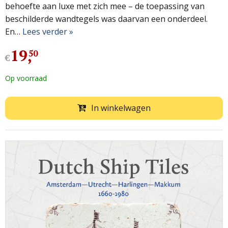
behoefte aan luxe met zich mee – de toepassing van
beschilderde wandtegels was daarvan een onderdeel.
En…
Lees verder »
19
,
50
€
Op voorraad
In winkelwagen