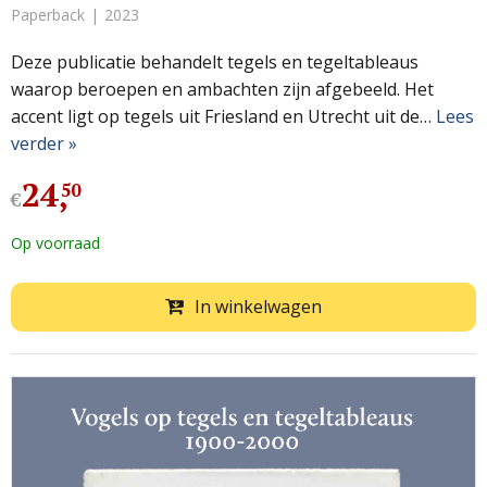
Paperback
2023
Deze publicatie behandelt tegels en tegeltableaus
waarop beroepen en ambachten zijn afgebeeld. Het
accent ligt op tegels uit Friesland en Utrecht uit de…
Lees
verder »
24
,
50
€
Op voorraad
In winkelwagen