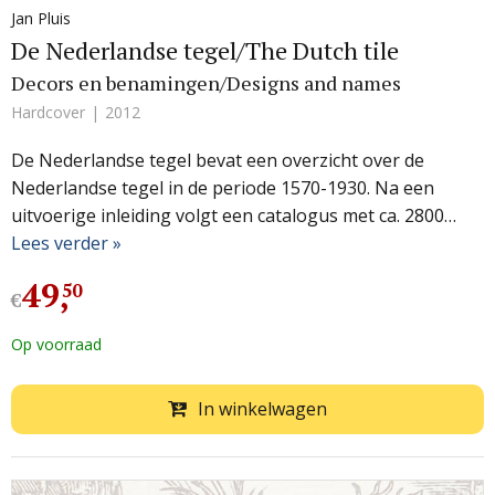
Jan Pluis
De Nederlandse tegel/The Dutch tile
Decors en benamingen/Designs and names
Hardcover
2012
De Nederlandse tegel bevat een overzicht over de
Nederlandse tegel in de periode 1570-1930. Na een
uitvoerige inleiding volgt een catalogus met ca. 2800…
Lees verder »
49
,
50
€
Op voorraad
In winkelwagen