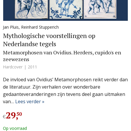
Jan Pluis
,
Reinhard Stupperich
Mythologische voorstellingen op
Nederlandse tegels
Metamorphosen van Ovidius. Herders, cupido's en
zeewezens
Hardcover
2011
De invloed van Ovidius’ Metamorphosen reikt verder dan
de literatuur. Zijn verhalen over wonderbare
gedaanteveranderingen zijn tevens deel gaan uitmaken
van…
Lees verder »
29
,
50
€
Op voorraad