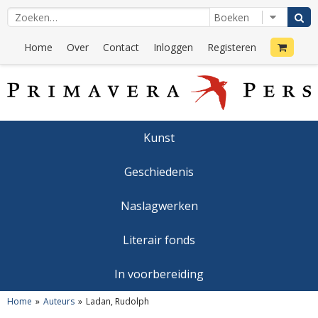
Home
Over
Contact
Inloggen
Registeren
Kunst
Geschiedenis
Naslagwerken
Literair fonds
In voorbereiding
Home
Auteurs
Ladan, Rudolph