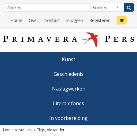
Home
Over
Contact
Inloggen
Registeren
Kunst
Geschiedenis
Naslagwerken
Literair fonds
In voorbereiding
Home
Auteurs
Thijs, Alexander