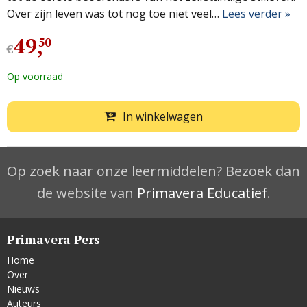
Over zijn leven was tot nog toe niet veel…
Lees verder »
49
,
50
€
Op voorraad
In winkelwagen
Op zoek naar onze leermiddelen? Bezoek dan
de website van
Primavera Educatief
.
Primavera Pers
Home
Over
Nieuws
Auteurs