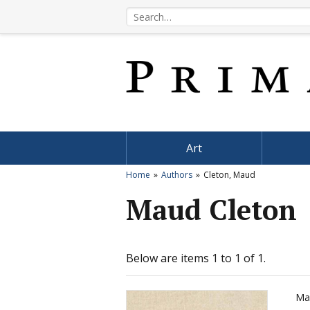
Art
Home
Authors
Cleton, Maud
Maud Cleton
Below are items 1 to 1 of 1.
Ma