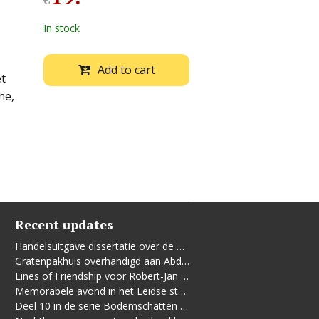
€
In stock
Add to cart
et
he,
Recent updates
Handelsuitgave dissertatie over de Leidse vrouwenbeweging
Gratenpakhuis overhandigd aan Abdelhaq Jermoumi
Lines of Friendship voor Robert-Jan te Rijdt
Memorabele avond in het Leidse stadhuis
Deel 10 in de serie Bodemschatten en Bouwgeheimen verschenen