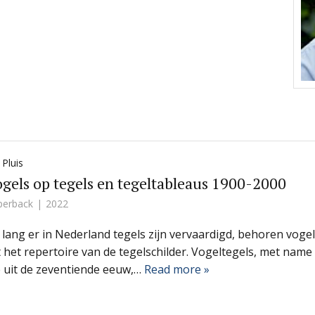
 Pluis
gels op tegels en tegeltableaus 1900-2000
perback
2022
 lang er in Nederland tegels zijn vervaardigd, behoren voge
t het repertoire van de tegelschilder. Vogeltegels, met name
e uit de zeventiende eeuw,…
Read more »