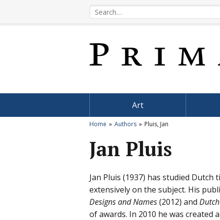
Art
Home
Authors
Pluis, Jan
Jan Pluis
Jan Pluis (1937) has studied Dutch t
extensively on the subject. His pu
Designs and Names
(2012) and
Dutch 
of awards. In 2010 he was created 