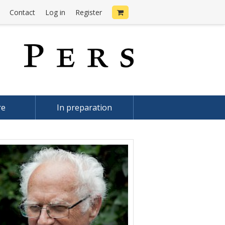
Contact
Log in
Register
re
In preparation