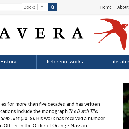
Home
About
History
Reference works
Literatu
iles for more than five decades and has written
blications include the monograph
The Dutch Tile:
Ship Tiles
(2018). His work has received a number
an Officer in the Order of Orange-Nassau.