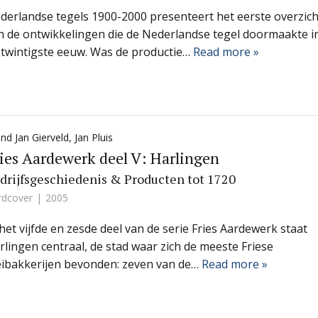
derlandse tegels 1900-2000 presenteert het eerste overzich
n de ontwikkelingen die de Nederlandse tegel doormaakte i
 twintigste eeuw. Was de productie…
Read more »
nd Jan Gierveld
,
Jan Pluis
ies Aardewerk deel V: Harlingen
drijfsgeschiedenis & Producten tot 1720
rdcover
2005
 het vijfde en zesde deel van de serie Fries Aardewerk staat
rlingen centraal, de stad waar zich de meeste Friese
eibakkerijen bevonden: zeven van de…
Read more »