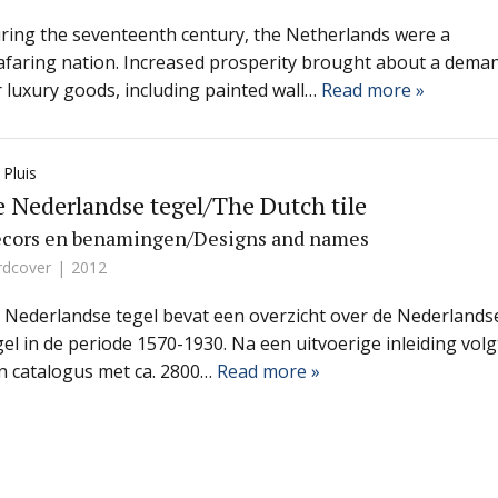
ring the seventeenth century, the Netherlands were a
afaring nation. Increased prosperity brought about a dema
r luxury goods, including painted wall…
Read more »
 Pluis
 Nederlandse tegel/The Dutch tile
cors en benamingen/Designs and names
rdcover
2012
 Nederlandse tegel bevat een overzicht over de Nederlands
gel in de periode 1570-1930. Na een uitvoerige inleiding volg
n catalogus met ca. 2800…
Read more »