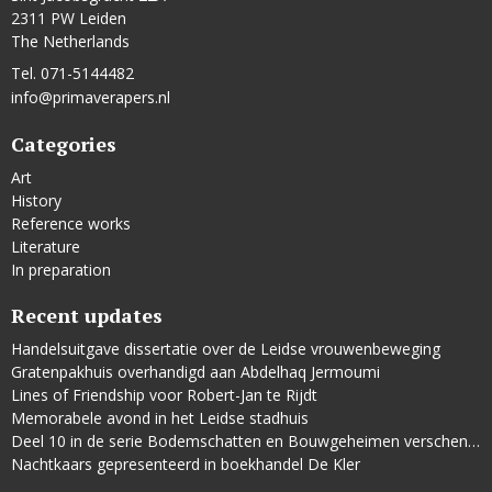
2311 PW Leiden
The Netherlands
Tel. 071-5144482
info@primaverapers.nl
Categories
Art
History
Reference works
Literature
In preparation
Recent updates
Handelsuitgave dissertatie over de Leidse vrouwenbeweging
Gratenpakhuis overhandigd aan Abdelhaq Jermoumi
Lines of Friendship voor Robert-Jan te Rijdt
Memorabele avond in het Leidse stadhuis
Deel 10 in de serie Bodemschatten en Bouwgeheimen verschenen
Nachtkaars gepresenteerd in boekhandel De Kler