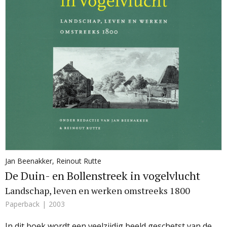
Jan Beenakker
,
Reinout Rutte
De Duin- en Bollenstreek in vogelvlucht
Landschap, leven en werken omstreeks 1800
Paperback
2003
In dit boek wordt een veelzijdig beeld geschetst van de