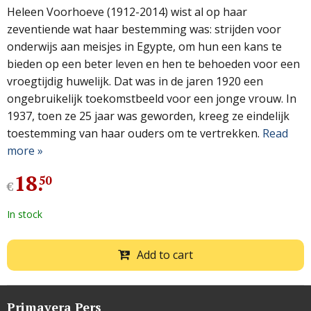
Heleen Voorhoeve (1912-2014) wist al op haar
zeventiende wat haar bestemming was: strijden voor
onder­wijs aan meisjes in Egypte, om hun een kans te
bieden op een beter leven en hen te behoeden voor een
vroegtijdig huwelijk. Dat was in de jaren 1920 een
ongebruikelijk toekomstbeeld voor een jonge vrouw. In
1937, toen ze 25 jaar was geworden, kreeg ze eindelijk
toestemming van haar ouders om te vertrekken.
Read
more »
18
.
50
€
In stock
Add to cart
Primavera Pers