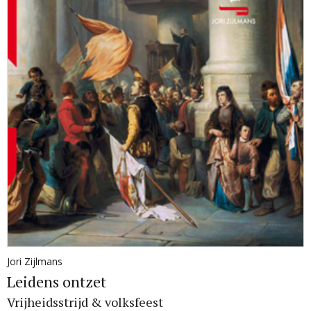
Jori Zijlmans
Leidens ontzet
Vrijheidsstrijd & volksfeest