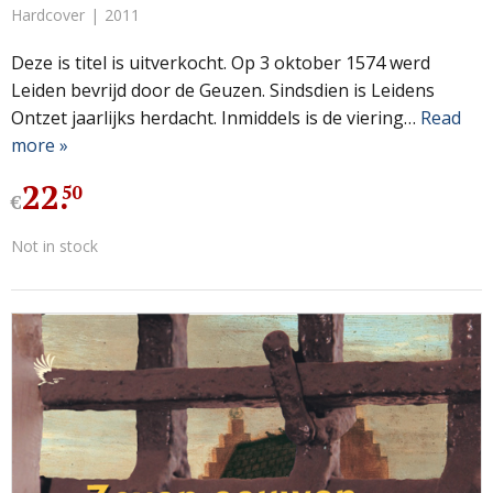
Hardcover
2011
Deze is titel is uitverkocht. Op 3 oktober 1574 werd
Leiden bevrijd door de Geuzen. Sindsdien is Leidens
Ontzet jaarlijks herdacht. Inmiddels is de viering…
Read
more »
22
.
50
€
Not in stock