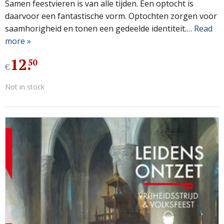
Samen feestvieren is van alle tijden. Een optocht is
daarvoor een fantastische vorm. Optochten zorgen voor
saamhorigheid en tonen een gedeelde identiteit.…
Read
more »
12
.
50
€
Not in stock