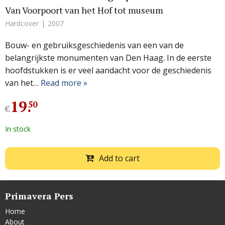
Van Voorpoort van het Hof tot museum
Hardcover
2007
Bouw- en gebruiksgeschiedenis van een van de
belangrijkste monumenten van Den Haag. In de eerste
hoofdstukken is er veel aandacht voor de geschiedenis
van het…
Read more »
19
.
50
€
In stock
Add to cart
Primavera Pers
Home
About