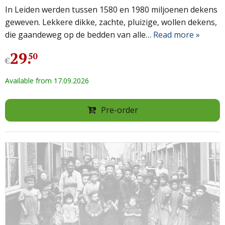
In Leiden werden tussen 1580 en 1980 miljoenen dekens
geweven. Lekkere dikke, zachte, pluizige, wollen dekens,
die gaandeweg op de bedden van alle…
Read more »
29
.
50
€
Available from 17.09.2026
Pre-order