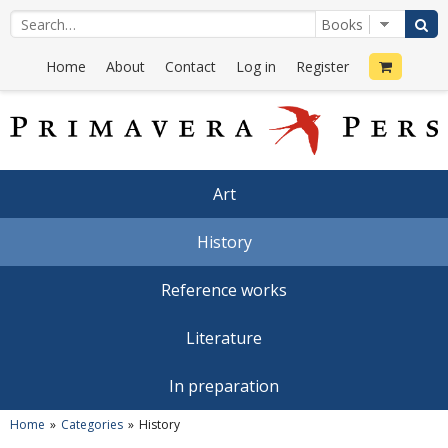
Home
About
Contact
Log in
Register
Art
History
Reference works
Literature
In preparation
Home
Categories
History