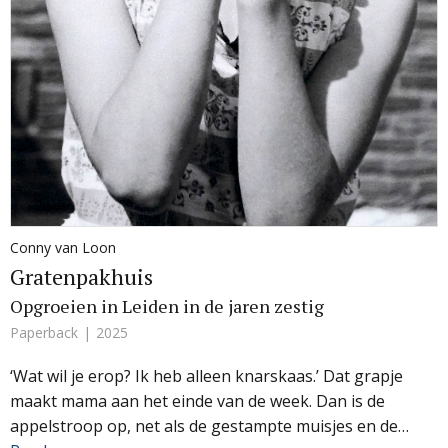
Conny van Loon
Gratenpakhuis
Opgroeien in Leiden in de jaren zestig
Paperback
2025
‘Wat wil je erop? Ik heb alleen knarskaas.’ Dat grapje
maakt mama aan het einde van de week. Dan is de
appelstroop op, net als de gestampte muisjes en de…