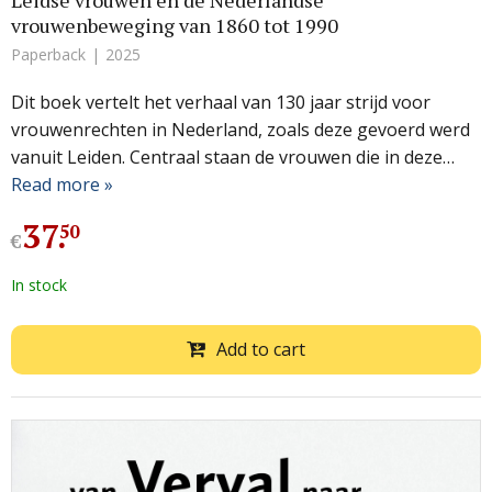
Leidse vrouwen en de Nederlandse
vrouwenbeweging van 1860 tot 1990
Paperback
2025
Dit boek vertelt het verhaal van 130 jaar strijd voor
vrouwenrechten in Nederland, zoals deze gevoerd werd
vanuit Leiden. Centraal staan de vrouwen die in deze…
Read more »
37
.
50
€
In stock
Add to cart