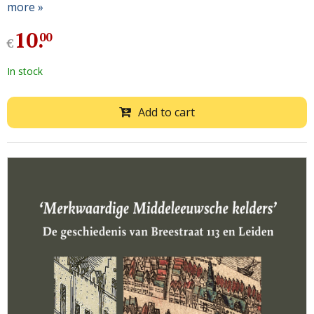
more »
10
.
00
€
In stock
Add to cart