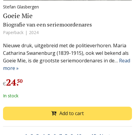
Stefan Glasbergen
Goeie Mie
Biografie van een seriemoordenares
Paperback
2024
Nieuwe druk, uitgebreid met de politieverhoren. Maria
Catharina Swanenburg (1839-1915), ook wel bekend als
Goeie Mie, is de grootste seriemoordenares in de…
Read
more »
24
.
50
€
In stock
Add to cart