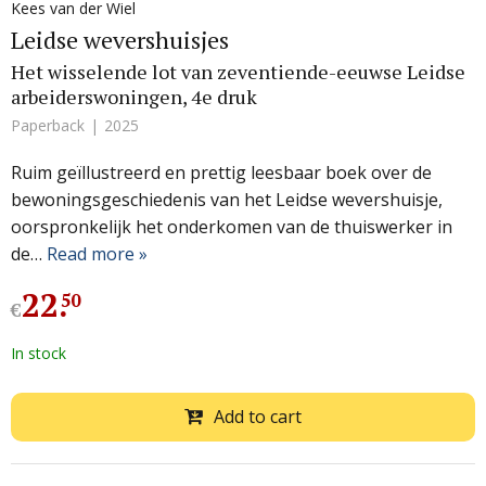
Kees van der Wiel
Leidse wevershuisjes
Het wisselende lot van zeventiende-eeuwse Leidse
arbeiderswoningen, 4e druk
Paperback
2025
Ruim geïllustreerd en prettig leesbaar boek over de
bewoningsgeschiedenis van het Leidse wevershuisje,
oorspronkelijk het onderkomen van de thuiswerker in
de…
Read more »
22
.
50
€
In stock
Add to cart