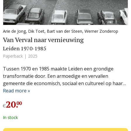
Arie de Jong
,
Dik Toet
,
Bart van der Steen
,
Werner Zonderop
Van Verval naar vernieuwing
Leiden 1970-1985
Paperback
2025
Tussen 1970 en 1985 maakte Leiden een grondige
transformatie door. Een armoedige en vervallen
gemeente die economisch, sociaal en cultureel op haar…
Read more »
20
.
00
€
In stock