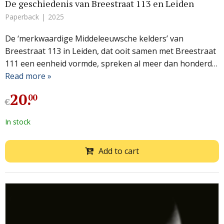
De geschiedenis van Breestraat 113 en Leiden
Paperback
2025
De ‘merkwaardige Middeleeuwsche kelders’ van
Breestraat 113 in Leiden, dat ooit samen met Breestraat
111 een eenheid vormde, spreken al meer dan honderd…
Read more »
20
.
00
€
In stock
Add to cart