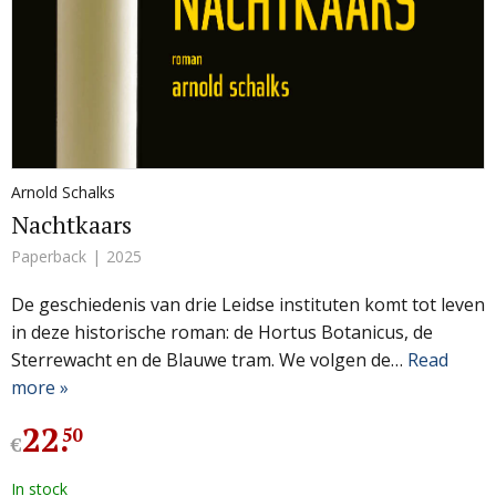
Arnold Schalks
Nachtkaars
Paperback
2025
De geschiedenis van drie Leidse instituten komt tot leven
in deze historische roman: de Hortus Botanicus, de
Sterrewacht en de Blauwe tram. We volgen de…
Read
more »
22
.
50
€
In stock