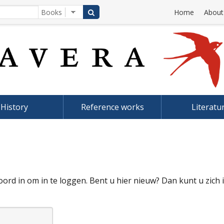
Home
About
History
Reference works
Literatu
rd in om in te loggen. Bent u hier nieuw? Dan kunt u zich