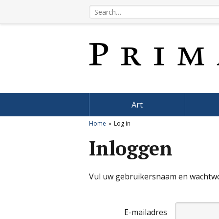
Art
Home
Log in
Inloggen
Vul uw gebruikersnaam en wachtwoo
E-mailadres