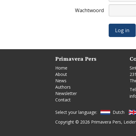
Wachtwoord
Primavera Pers
Co
Home
Sin
About
23
News
Th
Authors
Tel
Newsletter
inf
Contact
Select your language:
Dutch
Copyright © 2026
Primavera Pers
, Leide