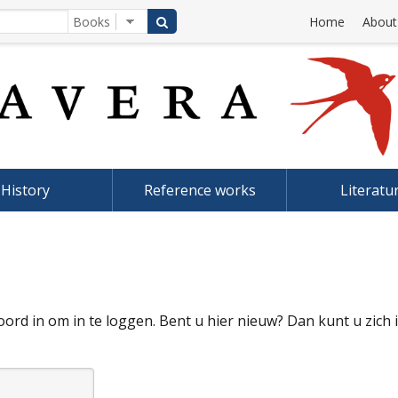
Home
About
History
Reference works
Literatu
rd in om in te loggen. Bent u hier nieuw? Dan kunt u zich