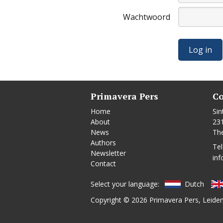
Wachtwoord
Primavera Pers
Co
Home
Sin
About
23
News
Th
Authors
Tel
Newsletter
inf
Contact
Select your language:
Dutch
Copyright © 2026
Primavera Pers
, Leide