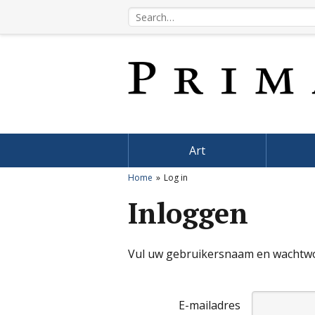
Art
Home
Log in
Inloggen
Vul uw gebruikersnaam en wachtwoo
E-mailadres