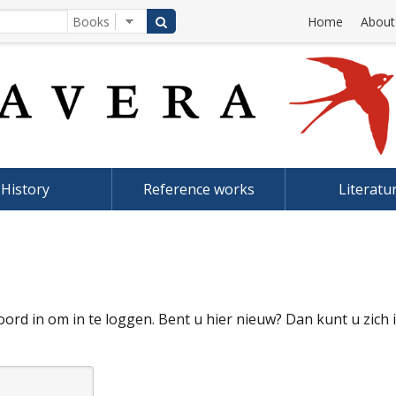
Home
About
History
Reference works
Literatu
rd in om in te loggen. Bent u hier nieuw? Dan kunt u zich