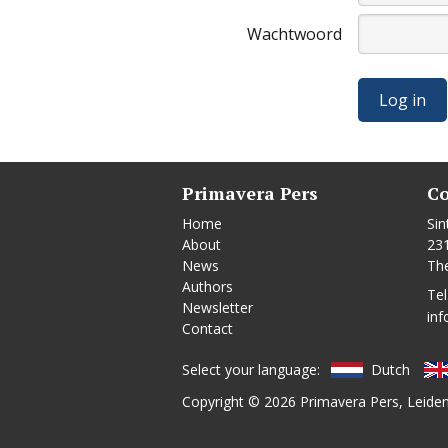
Wachtwoord
Primavera Pers
Co
Home
Sin
About
23
News
Th
Authors
Tel
Newsletter
inf
Contact
Select your language:
Dutch
Copyright © 2026
Primavera Pers
, Leide