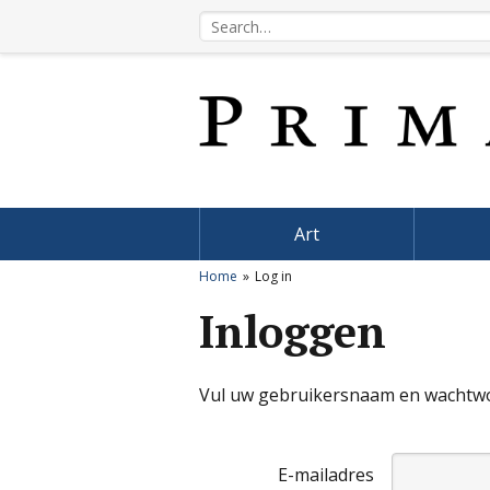
Art
Home
Log in
Inloggen
Vul uw gebruikersnaam en wachtwoo
E-mailadres