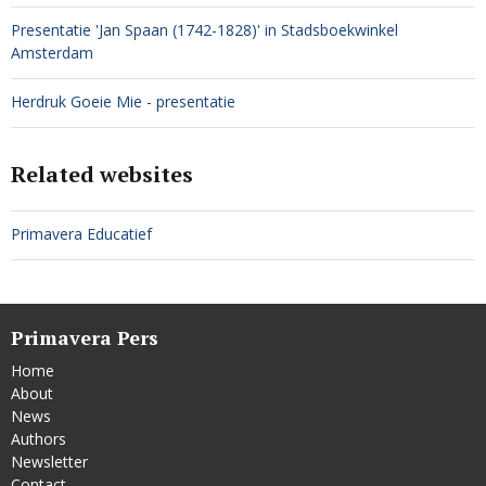
Presentatie 'Jan Spaan (1742-1828)' in Stadsboekwinkel
Amsterdam
Herdruk Goeie Mie - presentatie
Related websites
Primavera Educatief
Primavera Pers
Home
About
News
Authors
Newsletter
Contact