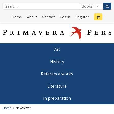
Home
About
Contact
Log in
Register
Art
History
Reference works
Literature
In preparation
Home
Newsletter