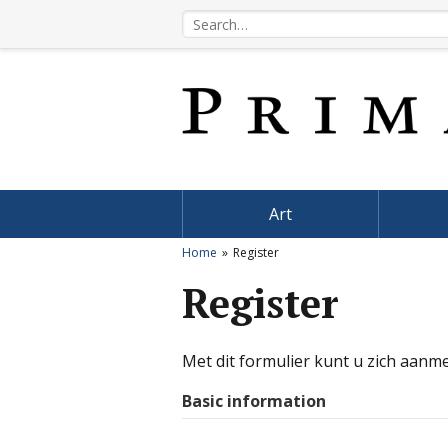
Art
Home
Register
Register
Met dit formulier kunt u zich aanm
Basic information