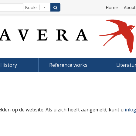
Home
About
History
Reference works
Literatu
elden op de website. Als u zich heeft aangemeld, kunt u
inlo