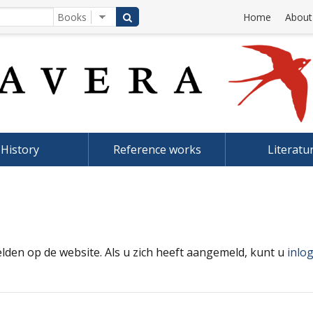
Home
About
History
Reference works
Literatu
elden op de website. Als u zich heeft aangemeld, kunt u
inlo