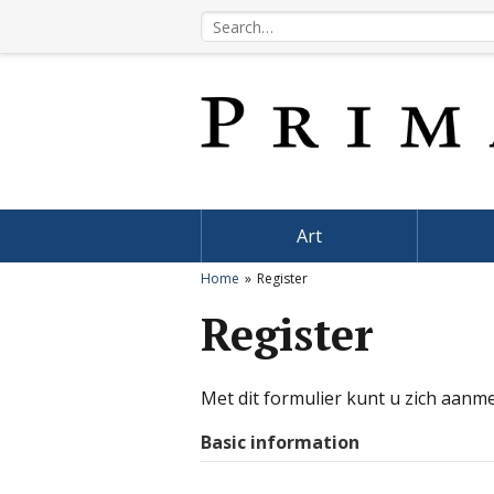
Art
Home
Register
Register
Met dit formulier kunt u zich aanm
Basic information