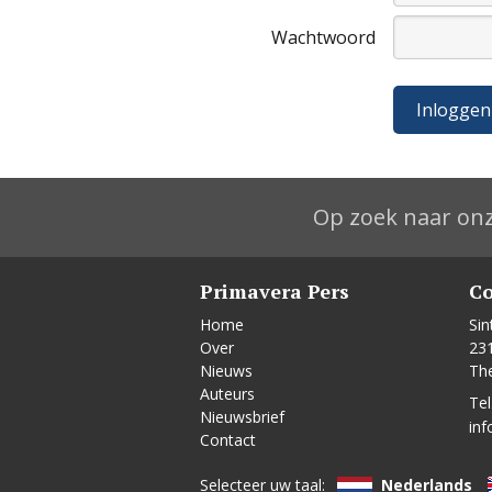
Wachtwoord
Op zoek naar onz
Primavera Pers
Co
Home
Sin
Over
23
Nieuws
Th
Auteurs
Tel
Nieuwsbrief
inf
Contact
Selecteer uw taal:
Nederlands