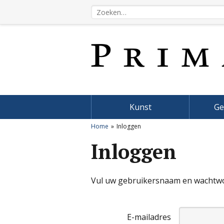
Kunst
Ge
Home
Inloggen
Inloggen
Vul uw gebruikersnaam en wachtwoo
E-mailadres