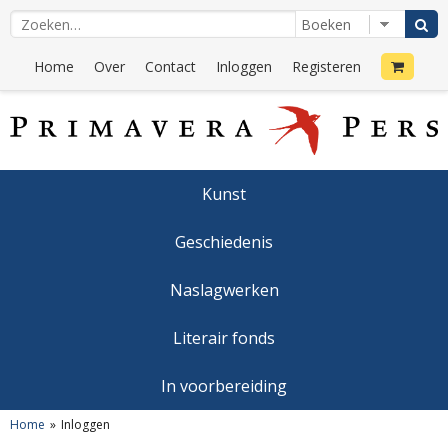
Home
Over
Contact
Inloggen
Registeren
Kunst
Geschiedenis
Naslagwerken
Literair fonds
In voorbereiding
Home
Inloggen