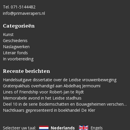
Tel. 071-5144482
info@primaverapers.nl
Categorieën
Kunst
Geschiedenis
Naslagwerken
Literair fonds
In voorbereiding
Recente berichten
Handelsuitgave dissertatie over de Leidse vrouwenbeweging
Gratenpakhuis overhandigd aan Abdelhaq Jermoumi
Lines of Friendship voor Robert-Jan te Rijdt
Memorabele avond in het Leidse stadhuis
Deel 10 in de serie Bodemschatten en Bouwgeheimen verschenen
Nachtkaars gepresenteerd in boekhandel De Kler
Selecteer uw taal:
Nederlands
Engels