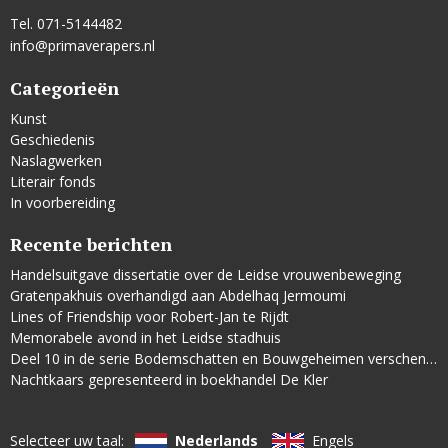
Tel. 071-5144482
info@primaverapers.nl
Categorieën
Kunst
Geschiedenis
Naslagwerken
Literair fonds
In voorbereiding
Recente berichten
Handelsuitgave dissertatie over de Leidse vrouwenbeweging
Gratenpakhuis overhandigd aan Abdelhaq Jermoumi
Lines of Friendship voor Robert-Jan te Rijdt
Memorabele avond in het Leidse stadhuis
Deel 10 in de serie Bodemschatten en Bouwgeheimen verschenen
Nachtkaars gepresenteerd in boekhandel De Kler
Selecteer uw taal:
Nederlands
Engels