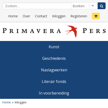
Home
Over
Contact
Inloggen
Registeren
Kunst
Geschiedenis
Naslagwerken
Literair fonds
In voorbereiding
Home
Inloggen