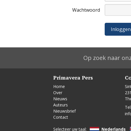
Wachtwoord
Op zoek naar onz
Primavera Pers
Co
Home
Sin
Over
23
Nieuws
Th
Auteurs
Tel
Nieuwsbrief
inf
Contact
Selecteer uw taal:
Nederlands