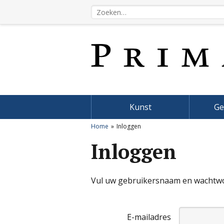
Kunst
Ge
Home
Inloggen
Inloggen
Vul uw gebruikersnaam en wachtwoo
E-mailadres