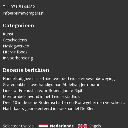
Tel. 071-5144482
info@primaverapers.nl
Categorieën
Kunst
Geschiedenis
Naslagwerken
Literair fonds
In voorbereiding
Recente berichten
Handelsuitgave dissertatie over de Leidse vrouwenbeweging
Gratenpakhuis overhandigd aan Abdelhaq Jermoumi
Lines of Friendship voor Robert-Jan te Rijdt
Memorabele avond in het Leidse stadhuis
Deel 10 in de serie Bodemschatten en Bouwgeheimen verschenen
Nachtkaars gepresenteerd in boekhandel De Kler
Selecteer uw taal:
Nederlands
Engels