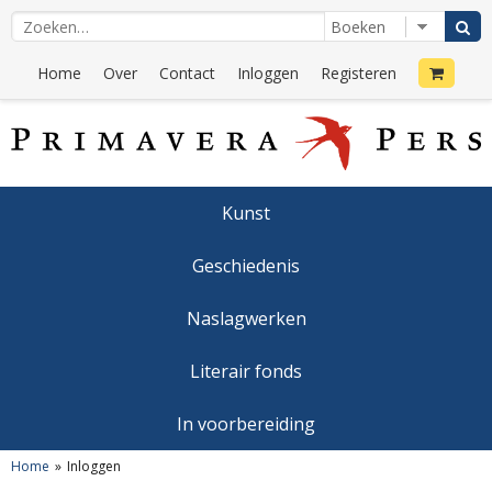
Home
Over
Contact
Inloggen
Registeren
Kunst
Geschiedenis
Naslagwerken
Literair fonds
In voorbereiding
Home
Inloggen