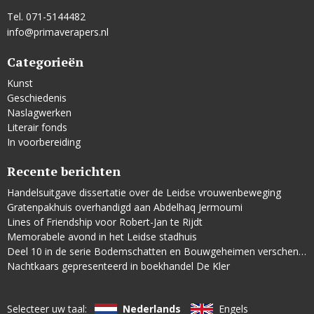
Tel. 071-5144482
info@primaverapers.nl
Categorieën
Kunst
Geschiedenis
Naslagwerken
Literair fonds
In voorbereiding
Recente berichten
Handelsuitgave dissertatie over de Leidse vrouwenbeweging
Gratenpakhuis overhandigd aan Abdelhaq Jermoumi
Lines of Friendship voor Robert-Jan te Rijdt
Memorabele avond in het Leidse stadhuis
Deel 10 in de serie Bodemschatten en Bouwgeheimen verschenen
Nachtkaars gepresenteerd in boekhandel De Kler
Selecteer uw taal:
Nederlands
Engels