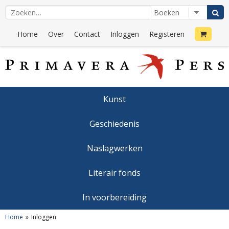
Home
Over
Contact
Inloggen
Registeren
Kunst
Geschiedenis
Naslagwerken
Literair fonds
In voorbereiding
Home
Inloggen