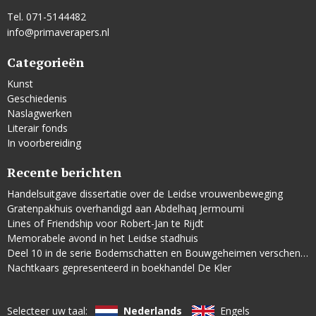
Tel. 071-5144482
info@primaverapers.nl
Categorieën
Kunst
Geschiedenis
Naslagwerken
Literair fonds
In voorbereiding
Recente berichten
Handelsuitgave dissertatie over de Leidse vrouwenbeweging
Gratenpakhuis overhandigd aan Abdelhaq Jermoumi
Lines of Friendship voor Robert-Jan te Rijdt
Memorabele avond in het Leidse stadhuis
Deel 10 in de serie Bodemschatten en Bouwgeheimen verschenen
Nachtkaars gepresenteerd in boekhandel De Kler
Selecteer uw taal:
Nederlands
Engels