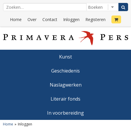
Home
Over
Contact
Inloggen
Registeren
Kunst
Geschiedenis
Naslagwerken
Literair fonds
In voorbereiding
Home
Inloggen