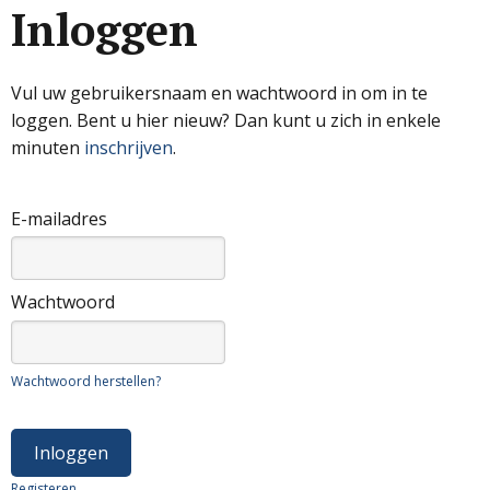
Inloggen
Vul uw gebruikersnaam en wachtwoord in om in te
loggen. Bent u hier nieuw? Dan kunt u zich in enkele
minuten
inschrijven
.
E-mailadres
Wachtwoord
Wachtwoord herstellen?
Registeren