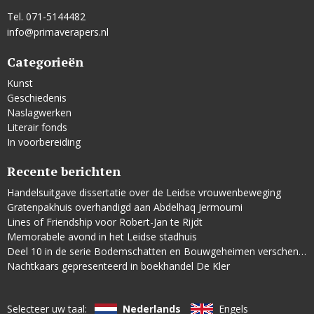
Tel. 071-5144482
info@primaverapers.nl
Categorieën
Kunst
Geschiedenis
Naslagwerken
Literair fonds
In voorbereiding
Recente berichten
Handelsuitgave dissertatie over de Leidse vrouwenbeweging
Gratenpakhuis overhandigd aan Abdelhaq Jermoumi
Lines of Friendship voor Robert-Jan te Rijdt
Memorabele avond in het Leidse stadhuis
Deel 10 in de serie Bodemschatten en Bouwgeheimen verschenen
Nachtkaars gepresenteerd in boekhandel De Kler
Selecteer uw taal:
Nederlands
Engels