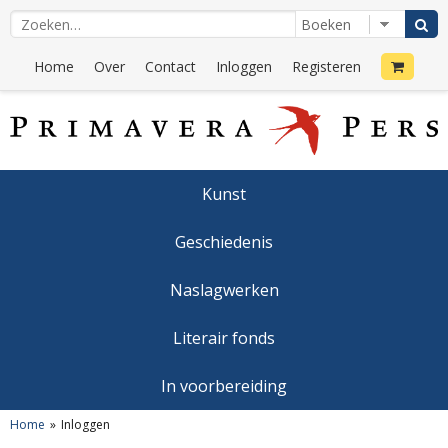
Home
Over
Contact
Inloggen
Registeren
Kunst
Geschiedenis
Naslagwerken
Literair fonds
In voorbereiding
Home
Inloggen