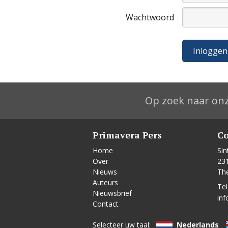
Wachtwoord
Op zoek naar onz
Primavera Pers
Co
Home
Sin
Over
23
Nieuws
Th
Auteurs
Tel
Nieuwsbrief
inf
Contact
Selecteer uw taal:
Nederlands