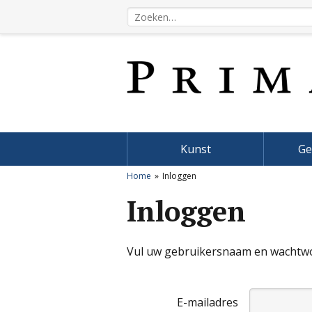
Kunst
Ge
Home
Inloggen
Inloggen
Vul uw gebruikersnaam en wachtwoo
E-mailadres