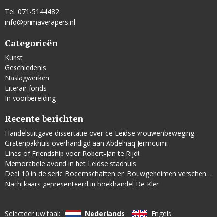
Tel. 071-5144482
info@primaverapers.nl
Categorieën
Kunst
Geschiedenis
Naslagwerken
Literair fonds
In voorbereiding
Recente berichten
Handelsuitgave dissertatie over de Leidse vrouwenbeweging
Gratenpakhuis overhandigd aan Abdelhaq Jermoumi
Lines of Friendship voor Robert-Jan te Rijdt
Memorabele avond in het Leidse stadhuis
Deel 10 in de serie Bodemschatten en Bouwgeheimen verschenen
Nachtkaars gepresenteerd in boekhandel De Kler
Selecteer uw taal:
Nederlands
Engels