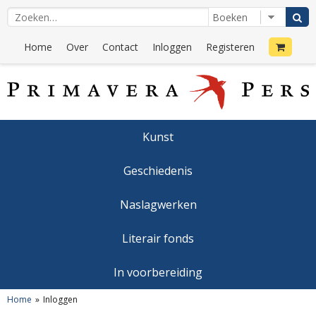
Home
Over
Contact
Inloggen
Registeren
Kunst
Geschiedenis
Naslagwerken
Literair fonds
In voorbereiding
Home
Inloggen