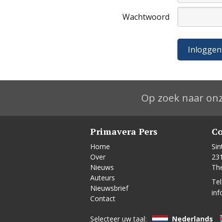
Wachtwoord
Op zoek naar onz
Primavera Pers
Co
Home
Sin
Over
23
Nieuws
Th
Auteurs
Tel
Nieuwsbrief
inf
Contact
Selecteer uw taal:
Nederlands