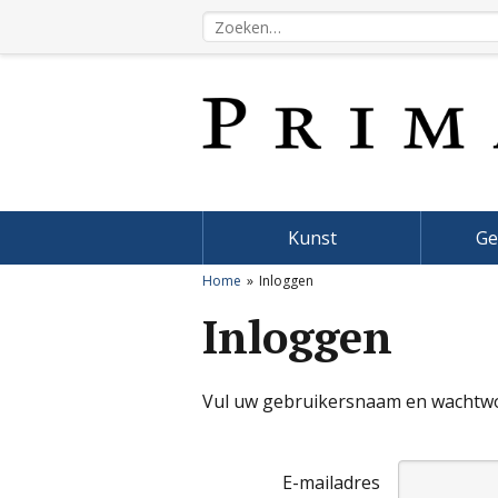
Kunst
Ge
Home
Inloggen
Inloggen
Vul uw gebruikersnaam en wachtwoo
E-mailadres