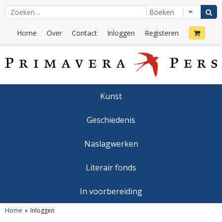
Home
Over
Contact
Inloggen
Registeren
Kunst
Geschiedenis
Naslagwerken
Literair fonds
In voorbereiding
Home
Inloggen