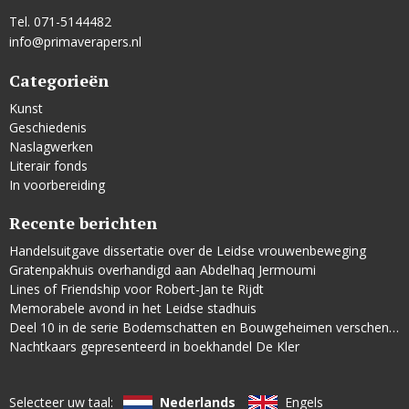
Tel. 071-5144482
info@primaverapers.nl
Categorieën
Kunst
Geschiedenis
Naslagwerken
Literair fonds
In voorbereiding
Recente berichten
Handelsuitgave dissertatie over de Leidse vrouwenbeweging
Gratenpakhuis overhandigd aan Abdelhaq Jermoumi
Lines of Friendship voor Robert-Jan te Rijdt
Memorabele avond in het Leidse stadhuis
Deel 10 in de serie Bodemschatten en Bouwgeheimen verschenen
Nachtkaars gepresenteerd in boekhandel De Kler
Selecteer uw taal:
Nederlands
Engels