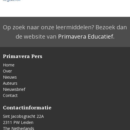
Op zoek naar onze leermiddelen? Bezoek dan
de website van
Primavera Educatief
.
Primavera Pers
Home
Over
Nieuws
Auteurs
Nieuwsbrief
Contact
Contactinformatie
Sint Jacobsgracht 22A
2311 PW Leiden
The Netherlands