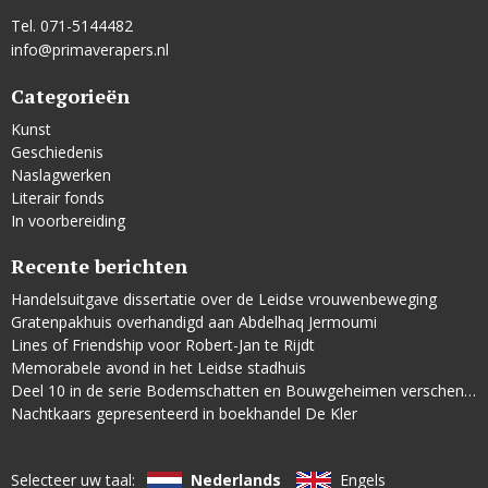
Tel. 071-5144482
info@primaverapers.nl
Categorieën
Kunst
Geschiedenis
Naslagwerken
Literair fonds
In voorbereiding
Recente berichten
Handelsuitgave dissertatie over de Leidse vrouwenbeweging
Gratenpakhuis overhandigd aan Abdelhaq Jermoumi
Lines of Friendship voor Robert-Jan te Rijdt
Memorabele avond in het Leidse stadhuis
Deel 10 in de serie Bodemschatten en Bouwgeheimen verschenen
Nachtkaars gepresenteerd in boekhandel De Kler
Selecteer uw taal:
Nederlands
Engels