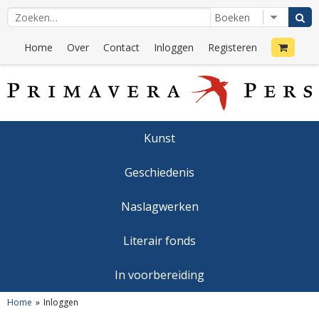
Home
Over
Contact
Inloggen
Registeren
Kunst
Geschiedenis
Naslagwerken
Literair fonds
In voorbereiding
Home
Inloggen