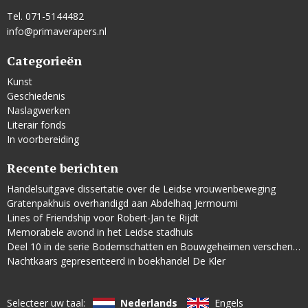
Tel. 071-5144482
info@primaverapers.nl
Categorieën
Kunst
Geschiedenis
Naslagwerken
Literair fonds
In voorbereiding
Recente berichten
Handelsuitgave dissertatie over de Leidse vrouwenbeweging
Gratenpakhuis overhandigd aan Abdelhaq Jermoumi
Lines of Friendship voor Robert-Jan te Rijdt
Memorabele avond in het Leidse stadhuis
Deel 10 in de serie Bodemschatten en Bouwgeheimen verschenen
Nachtkaars gepresenteerd in boekhandel De Kler
Selecteer uw taal:
Nederlands
Engels