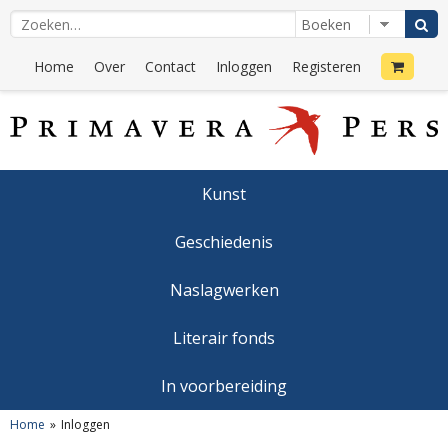
Home
Over
Contact
Inloggen
Registeren
Kunst
Geschiedenis
Naslagwerken
Literair fonds
In voorbereiding
Home
Inloggen