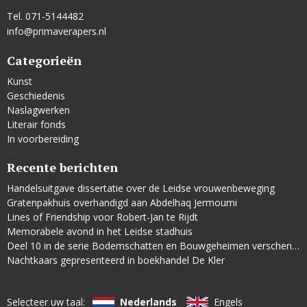
Tel. 071-5144482
info@primaverapers.nl
Categorieën
Kunst
Geschiedenis
Naslagwerken
Literair fonds
In voorbereiding
Recente berichten
Handelsuitgave dissertatie over de Leidse vrouwenbeweging
Gratenpakhuis overhandigd aan Abdelhaq Jermoumi
Lines of Friendship voor Robert-Jan te Rijdt
Memorabele avond in het Leidse stadhuis
Deel 10 in de serie Bodemschatten en Bouwgeheimen verschenen
Nachtkaars gepresenteerd in boekhandel De Kler
Selecteer uw taal:
Nederlands
Engels