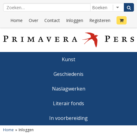
Home
Over
Contact
Inloggen
Registeren
Kunst
Geschiedenis
Naslagwerken
Literair fonds
In voorbereiding
Home
Inloggen