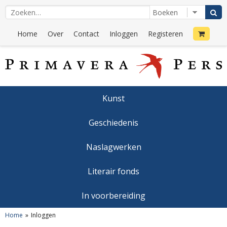
Home
Over
Contact
Inloggen
Registeren
Kunst
Geschiedenis
Naslagwerken
Literair fonds
In voorbereiding
Home
Inloggen