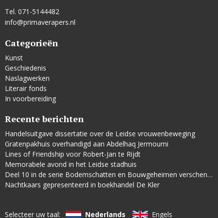
Tel. 071-5144482
info@primaverapers.nl
Categorieën
Kunst
Geschiedenis
Naslagwerken
Literair fonds
In voorbereiding
Recente berichten
Handelsuitgave dissertatie over de Leidse vrouwenbeweging
Gratenpakhuis overhandigd aan Abdelhaq Jermoumi
Lines of Friendship voor Robert-Jan te Rijdt
Memorabele avond in het Leidse stadhuis
Deel 10 in de serie Bodemschatten en Bouwgeheimen verschenen
Nachtkaars gepresenteerd in boekhandel De Kler
Selecteer uw taal:
Nederlands
Engels