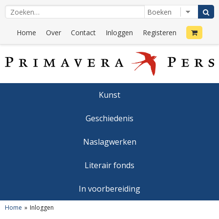
Home
Over
Contact
Inloggen
Registeren
Kunst
Geschiedenis
Naslagwerken
Literair fonds
In voorbereiding
Home
Inloggen