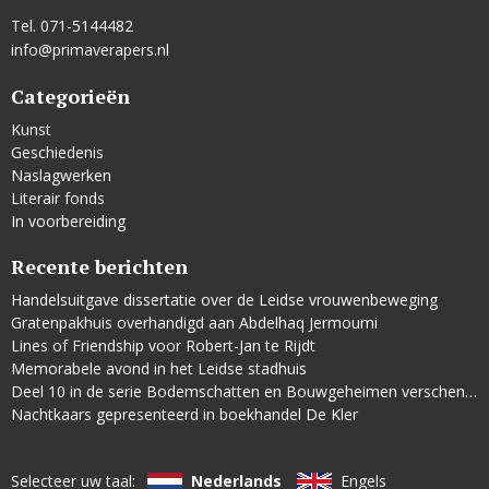
Tel. 071-5144482
info@primaverapers.nl
Categorieën
Kunst
Geschiedenis
Naslagwerken
Literair fonds
In voorbereiding
Recente berichten
Handelsuitgave dissertatie over de Leidse vrouwenbeweging
Gratenpakhuis overhandigd aan Abdelhaq Jermoumi
Lines of Friendship voor Robert-Jan te Rijdt
Memorabele avond in het Leidse stadhuis
Deel 10 in de serie Bodemschatten en Bouwgeheimen verschenen
Nachtkaars gepresenteerd in boekhandel De Kler
Selecteer uw taal:
Nederlands
Engels