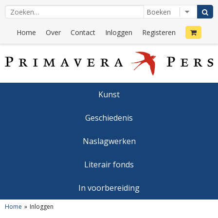
Home
Over
Contact
Inloggen
Registeren
Kunst
Geschiedenis
Naslagwerken
Literair fonds
In voorbereiding
Home
Inloggen