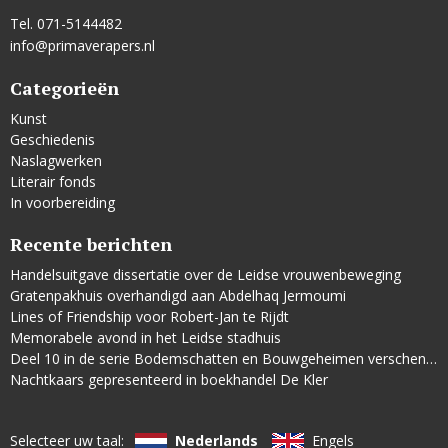
Tel. 071-5144482
info@primaverapers.nl
Categorieën
Kunst
Geschiedenis
Naslagwerken
Literair fonds
In voorbereiding
Recente berichten
Handelsuitgave dissertatie over de Leidse vrouwenbeweging
Gratenpakhuis overhandigd aan Abdelhaq Jermoumi
Lines of Friendship voor Robert-Jan te Rijdt
Memorabele avond in het Leidse stadhuis
Deel 10 in de serie Bodemschatten en Bouwgeheimen verschenen
Nachtkaars gepresenteerd in boekhandel De Kler
Selecteer uw taal:
Nederlands
Engels