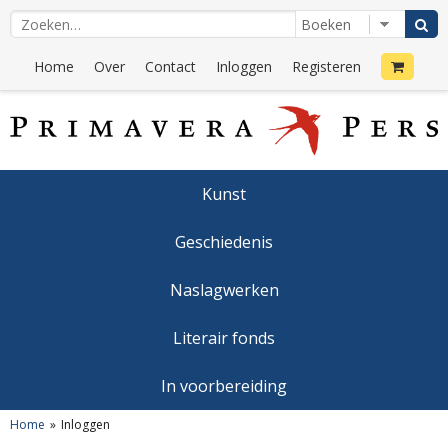
Home
Over
Contact
Inloggen
Registeren
Kunst
Geschiedenis
Naslagwerken
Literair fonds
In voorbereiding
Home
Inloggen