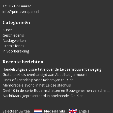
Tel. 071-5144482
info@primaverapers.nl
Categorieën
Kunst
Geschiedenis
Naslagwerken
Literair fonds
In voorbereiding
Recente berichten
Handelsuitgave dissertatie over de Leidse vrouwenbeweging
Gratenpakhuis overhandigd aan Abdelhaq Jermoumi
Lines of Friendship voor Robert-Jan te Rijdt
Memorabele avond in het Leidse stadhuis
Deel 10 in de serie Bodemschatten en Bouwgeheimen verschenen
Nachtkaars gepresenteerd in boekhandel De Kler
Selecteer uw taal:
Nederlands
Engels