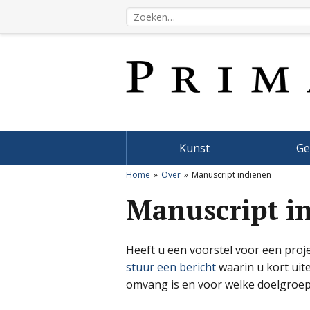
Kunst
Ge
Home
Over
Manuscript indienen
Manuscript i
Heeft u een voorstel voor een proj
stuur een bericht
waarin u kort uit
omvang is en voor welke doelgroep