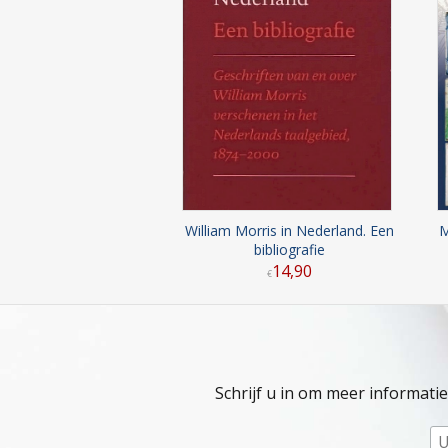
William Morris in Nederland. Een
M
bibliografie
14
,
90
€
Schrijf u in om meer informati