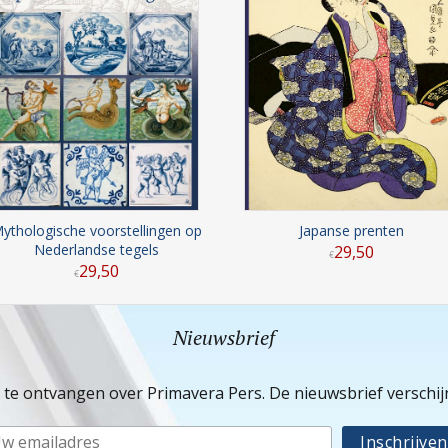
ythologische voorstellingen op
Japanse prenten
Nederlandse tegels
29
,
50
€
29
,
50
€
Nieuwsbrief
e te ontvangen over Primavera Pers. De nieuwsbrief verschi