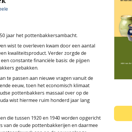
ek
eele
50 jaar het pottenbakkersambacht.
wen wist te overleven kwam door een aantal
een kwaliteitsproduct. Verder zorgde de
en constante financiële basis: de pijpen
bakkers gebakken.
aan te passen aan nieuwe vragen vanuit de
iende eeuw, toen het economisch klimaat
oudse pottenbakkers massaal over op de
uda wist hiermee ruim honderd jaar lang
en die tussen 1920 en 1940 worden opgericht
ers van de oude pottenbakkerijen en daarmee