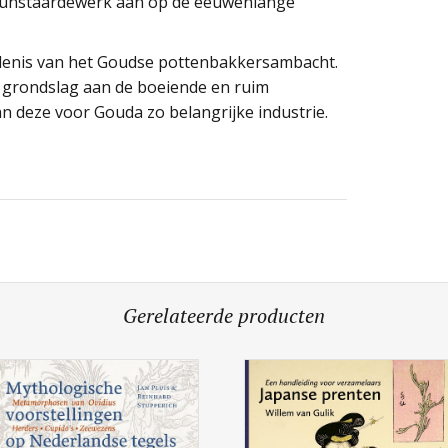
 kunstaardewerk aan op de eeuwenlange
iedenis van het Goudse pottenbakkersambacht.
n grondslag aan de boeiende en ruim
an deze voor Gouda zo belangrijke industrie.
Gerelateerde producten