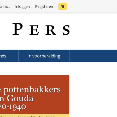
ontact
Inloggen
Registeren
onds
In voorbereiding