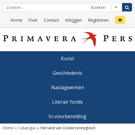
Home
Over
Contact
Inloggen
Registeren
Kunst
Geschiedenis
Naslagwerken
Literair fonds
In voorbereiding
Home
Catalogus
Het land van Oosterzonnegloed