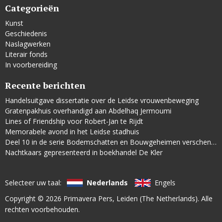
Categorieën
Kunst
Geschiedenis
Naslagwerken
Literair fonds
In voorbereiding
Recente berichten
Handelsuitgave dissertatie over de Leidse vrouwenbeweging
Gratenpakhuis overhandigd aan Abdelhaq Jermoumi
Lines of Friendship voor Robert-Jan te Rijdt
Memorabele avond in het Leidse stadhuis
Deel 10 in de serie Bodemschatten en Bouwgeheimen verschenen
Nachtkaars gepresenteerd in boekhandel De Kler
Selecteer uw taal:
Nederlands
Engels
Copyright © 2026
Primavera Pers
, Leiden (The Netherlands). Alle
rechten voorbehouden.