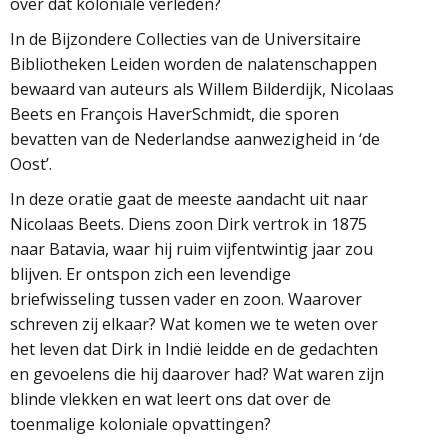
over dat koloniale verleden?
In de Bijzondere Collecties van de Universitaire
Bibliotheken Leiden worden de nalatenschappen
bewaard van auteurs als Willem Bilderdijk, Nicolaas
Beets en François HaverSchmidt, die sporen
bevatten van de Nederlandse aanwezigheid in ‘de
Oost’.
In deze oratie gaat de meeste aandacht uit naar
Nicolaas Beets. Diens zoon Dirk vertrok in 1875
naar Batavia, waar hij ruim vijfentwintig jaar zou
blijven. Er ontspon zich een levendige
briefwisseling tussen vader en zoon. Waarover
schreven zij elkaar? Wat komen we te weten over
het leven dat Dirk in Indië leidde en de gedachten
en gevoelens die hij daarover had? Wat waren zijn
blinde vlekken en wat leert ons dat over de
toenmalige koloniale opvattingen?