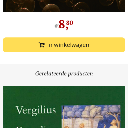
8
,
80
€
In winkelwagen
Gerelateerde producten