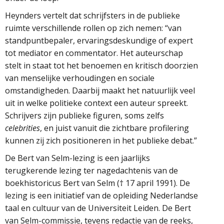
Heynders vertelt dat schrijfsters in de publieke
ruimte verschillende rollen op zich nemen: “van
standpuntbepaler, ervaringsdeskundige of expert
tot mediator en commentator. Het auteurschap
stelt in staat tot het benoemen en kritisch doorzien
van menselijke verhoudingen en sociale
omstandigheden. Daarbij maakt het natuurlijk veel
uit in welke politieke context een auteur spreekt.
Schrijvers zijn publieke figuren, soms zelfs
celebrities
, en juist vanuit die zichtbare profilering
kunnen zij zich positioneren in het publieke debat.”
De Bert van Selm-lezing is een jaarlijks
terugkerende lezing ter nagedachtenis van de
boekhistoricus Bert van Selm († 17 april 1991). De
lezing is een initiatief van de opleiding Nederlandse
taal en cultuur van de Universiteit Leiden. De Bert
van Selm-commissie, tevens redactie van de reeks,