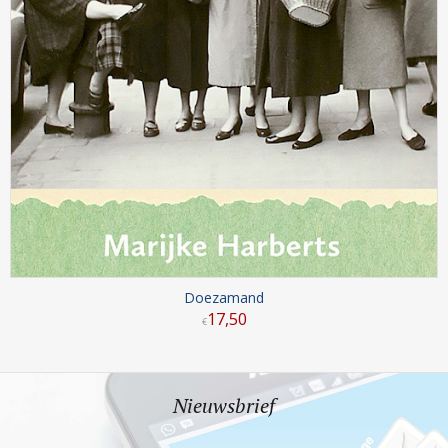
Doezamand
17
,
50
€
Nieuwsbrief