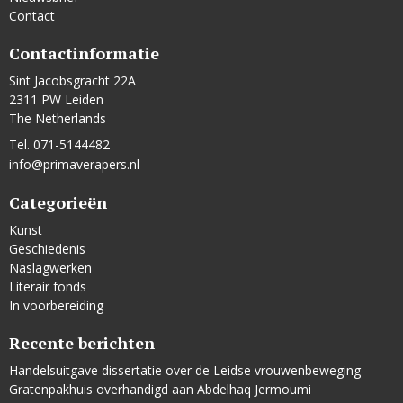
Contact
Contactinformatie
Sint Jacobsgracht 22A
2311 PW Leiden
The Netherlands
Tel. 071-5144482
info@primaverapers.nl
Categorieën
Kunst
Geschiedenis
Naslagwerken
Literair fonds
In voorbereiding
Recente berichten
Handelsuitgave dissertatie over de Leidse vrouwenbeweging
Gratenpakhuis overhandigd aan Abdelhaq Jermoumi