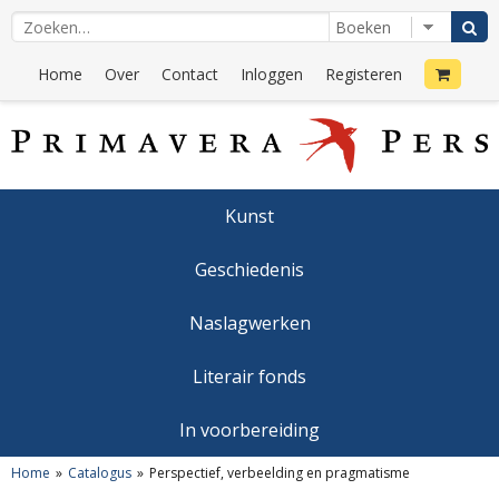
Home
Over
Contact
Inloggen
Registeren
Kunst
Geschiedenis
Naslagwerken
Literair fonds
In voorbereiding
Home
Catalogus
Perspectief, verbeelding en pragmatisme