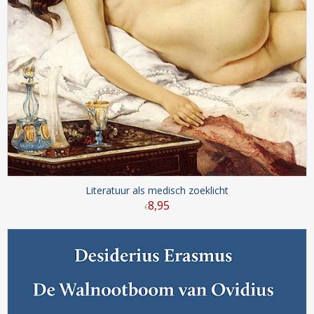
Literatuur als medisch zoeklicht
8
,
95
€