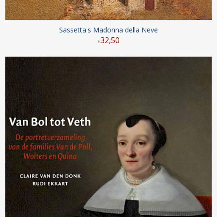
Sassetta's Madonna della Neve
32
,
50
€