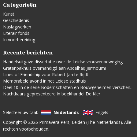
Categorieën
Kunst
Geschiedenis
Naslagwerken
Literair fonds
In voorbereiding
Recente berichten
Handelsuitgave dissertatie over de Leidse vrouwenbeweging
Gratenpakhuis overhandigd aan Abdelhaq Jermoumi
Lines of Friendship voor Robert-Jan te Rijdt
Memorabele avond in het Leidse stadhuis
Deel 10 in de serie Bodemschatten en Bouwgeheimen verschenen
Nachtkaars gepresenteerd in boekhandel De Kler
Selecteer uw taal:
Nederlands
Engels
Copyright © 2026
Primavera Pers
, Leiden (The Netherlands). Alle
rechten voorbehouden.