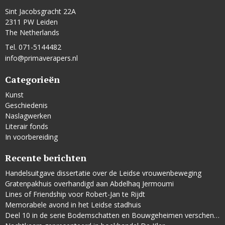
Sint Jacobsgracht 22A
2311 PW Leiden
The Netherlands
Tel. 071-5144482
info@primaverapers.nl
Categorieën
Kunst
Geschiedenis
Naslagwerken
Literair fonds
In voorbereiding
Recente berichten
Handelsuitgave dissertatie over de Leidse vrouwenbeweging
Gratenpakhuis overhandigd aan Abdelhaq Jermoumi
Lines of Friendship voor Robert-Jan te Rijdt
Memorabele avond in het Leidse stadhuis
Deel 10 in de serie Bodemschatten en Bouwgeheimen verschenen