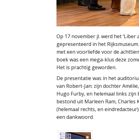
Op 17 november jl. werd het ‘Liber 
gepresenteerd in het Rijksmuseum.
met een voorliefde voor de achttien
boek was een mega-klus deze zomer:
Het is prachtig geworden.
De presentatie was in het auditoriu
van Robert-Jan: zijn dochter Amélie,
Hugo Furby, en helemaal links zijn b
bestond uit Marleen Ram, Charles 
(helemaal rechts, en eindredacteur)
een dankwoord.