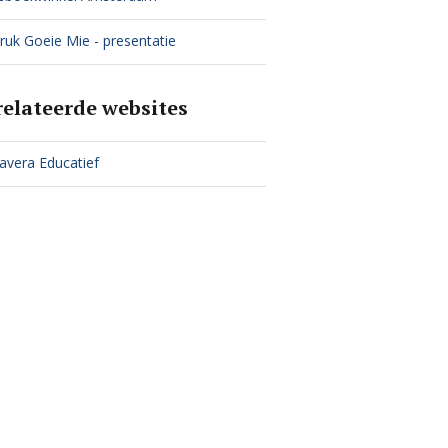
ruk Goeie Mie - presentatie
relateerde websites
avera Educatief