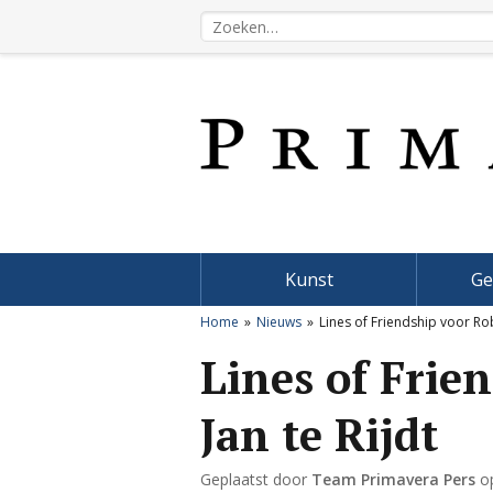
Kunst
Ge
Home
Nieuws
Lines of Friendship voor Rob
Lines of Frie
Jan te Rijdt
Geplaatst door
Team Primavera Pers
o