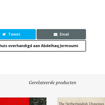
Tweet
Email
huis overhandigd aan Abdelhaq Jermoumi
Gerelateerde producten