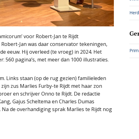
Herd
Ge
amicorum’ voor Robert-Jan te Rijdt
 Robert-Jan was daar conservator tekeningen,
Prim
de eeuw. Hij overleed (te vroeg) in 2024. Het
 560 pagina’s, met meer dan 1000 illustraties.
m. Links staan (op de rug gezien) familieleden
 zijn zus Marlies Furby-te Rijdt met haar zon
roer en schrijver Onno te Rijdt. De redactie
Kang, Gajus Scheltema en Charles Dumas
. Na de overhandiging sprak Marlies te Rijdt nog