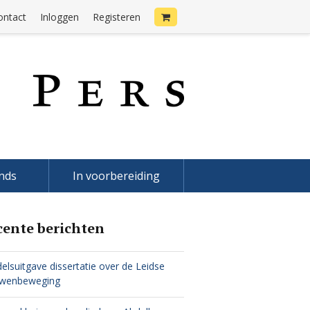
ontact
Inloggen
Registeren
onds
In voorbereiding
cente berichten
elsuitgave dissertatie over de Leidse
uwenbeweging