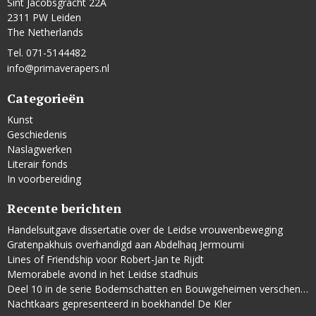
Sint Jacobsgracht 22A
2311 PW Leiden
The Netherlands
Tel. 071-5144482
info@primaverapers.nl
Categorieën
Kunst
Geschiedenis
Naslagwerken
Literair fonds
In voorbereiding
Recente berichten
Handelsuitgave dissertatie over de Leidse vrouwenbeweging
Gratenpakhuis overhandigd aan Abdelhaq Jermoumi
Lines of Friendship voor Robert-Jan te Rijdt
Memorabele avond in het Leidse stadhuis
Deel 10 in de serie Bodemschatten en Bouwgeheimen verschenen
Nachtkaars gepresenteerd in boekhandel De Kler