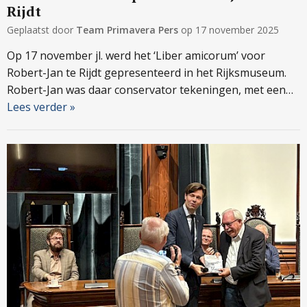
Rijdt
Geplaatst door
Team Primavera Pers
op
17 november 2025
Op 17 november jl. werd het ‘Liber amicorum’ voor
Robert-Jan te Rijdt gepresenteerd in het Rijksmuseum.
Robert-Jan was daar conservator tekeningen, met een…
Lees verder »