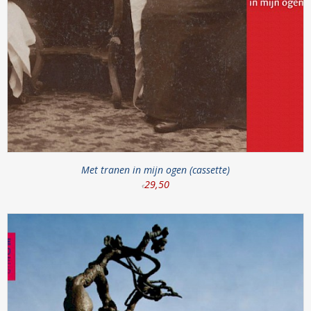
Met tranen in mijn ogen (cassette)
29
,
50
€