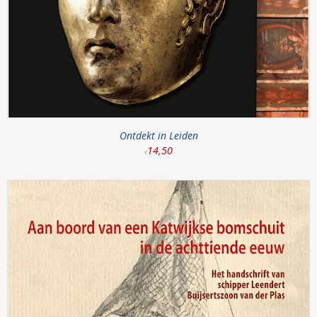
Ontdekt in Leiden
14
,
50
€