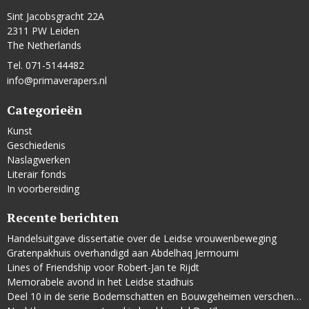
Sint Jacobsgracht 22A
2311 PW Leiden
The Netherlands
Tel. 071-5144482
info@primaverapers.nl
Categorieën
Kunst
Geschiedenis
Naslagwerken
Literair fonds
In voorbereiding
Recente berichten
Handelsuitgave dissertatie over de Leidse vrouwenbeweging
Gratenpakhuis overhandigd aan Abdelhaq Jermoumi
Lines of Friendship voor Robert-Jan te Rijdt
Memorabele avond in het Leidse stadhuis
Deel 10 in de serie Bodemschatten en Bouwgeheimen verschenen