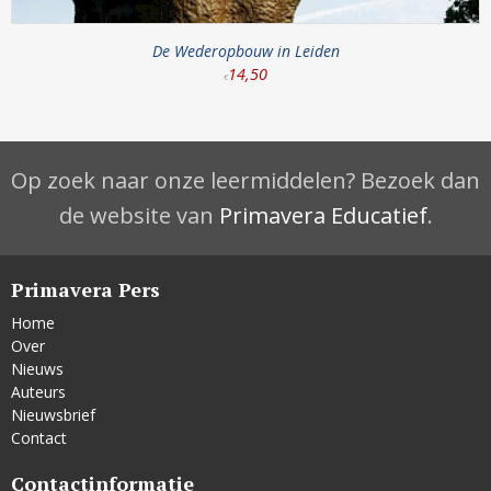
De Wederopbouw in Leiden
14
,
50
€
Op zoek naar onze leermiddelen? Bezoek dan
de website van
Primavera Educatief
.
Primavera Pers
Home
Over
Nieuws
Auteurs
Nieuwsbrief
Contact
Contactinformatie