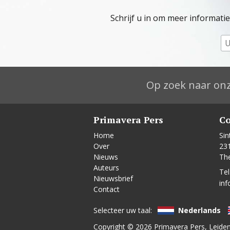
Schrijf u in om meer informati
Op zoek naar onz
Primavera Pers
Co
Home
Sin
Over
23
Nieuws
Th
Auteurs
Tel
Nieuwsbrief
inf
Contact
Selecteer uw taal:
Nederlands
Copyright © 2026
Primavera Pers
, Leide