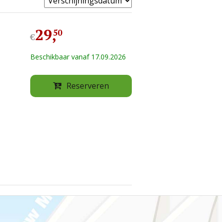
29
,
50
€
Beschikbaar vanaf 17.09.2026
Reserveren