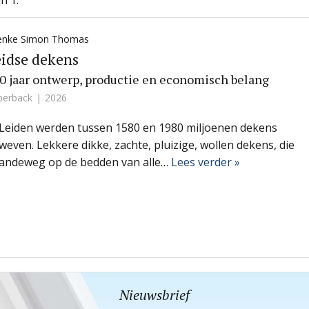
n 1.
enke Simon Thomas
idse dekens
0 jaar ontwerp, productie en economisch belang
perback
2026
 Leiden werden tussen 1580 en 1980 miljoenen dekens
weven. Lekkere dikke, zachte, pluizige, wollen dekens, die
andeweg op de bedden van alle…
Lees verder »
Nieuwsbrief