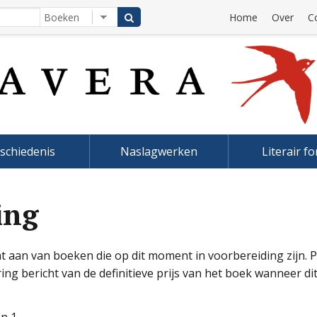
Home
Over
C
schiedenis
Naslagwerken
Literair f
ing
 aan van boeken die op dit moment in voorbereiding zijn. Prij
ering bericht van de definitieve prijs van het boek wanneer d