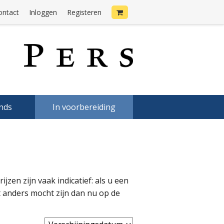
ontact
Inloggen
Registeren
onds
In voorbereiding
zen zijn vaak indicatief: als u een
it anders mocht zijn dan nu op de